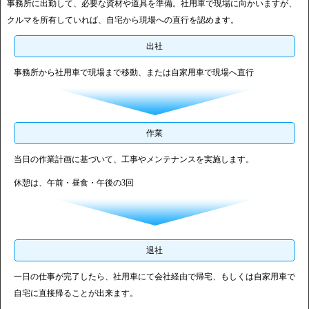
事務所に出勤して、必要な資材や道具を準備。社用車で現場に向かいますが、
クルマを所有していれば、自宅から現場への直行を認めます。
出社
事務所から社用車で現場まで移動、または自家用車で現場へ直行
作業
当日の作業計画に基づいて、工事やメンテナンスを実施します。
休憩は、午前・昼食・午後の3回
退社
一日の仕事が完了したら、社用車にて会社経由で帰宅、もしくは自家用車で
自宅に直接帰ることが出来ます。