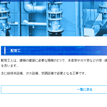
配管工
配管工とは、建物の建築に必要な職種の1つで、水道管やガス管などの管（
を言います。
主に給排水設備、ガス設備、空調設備で必要となる工事です。
一覧に戻る